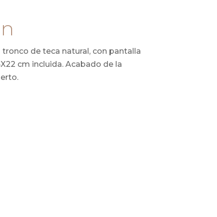
ón
tronco de teca natural, con pantalla
5X22 cm incluida. Acabado de la
erto.