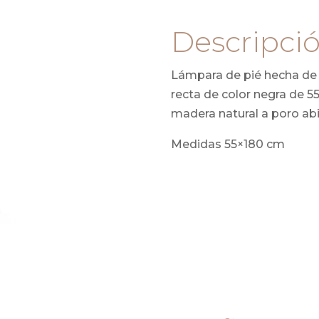
cantidad
Descripci
Lámpara de pié hecha de 
recta de color negra de 5
madera natural a poro abi
Medidas 55×180 cm