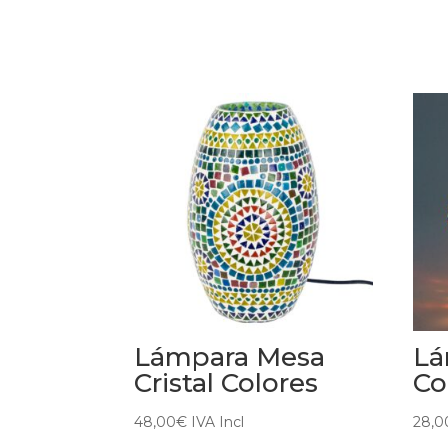
Productos relacionados
Lámpara Mesa
Lá
Cristal Colores
Co
48,00
€
IVA Incl
28,0