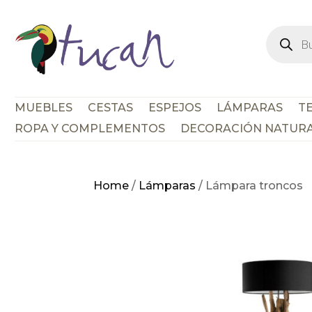
Búsque
de
product
MUEBLES
CESTAS
ESPEJOS
LÁMPARAS
TE
ROPA Y COMPLEMENTOS
DECORACIÓN NATUR
Home
/
Lámparas
/ Lámpara troncos