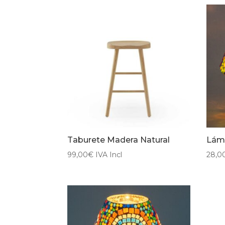
Taburete Madera Natural
Lámp
99,00
€
IVA Incl
28,0