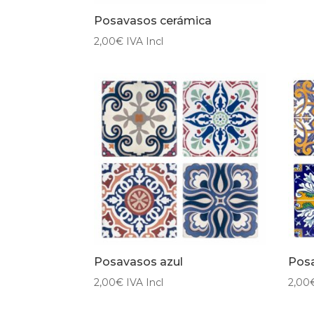
Posavasos cerámica
2,00
€
IVA Incl
Posavasos azul
Posa
2,00
€
IVA Incl
2,00