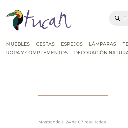
Búsque
de
product
MUEBLES
CESTAS
ESPEJOS
LÁMPARAS
TE
ROPA Y COMPLEMENTOS
DECORACIÓN NATUR
Mostrando 1–24 de 87 resultados