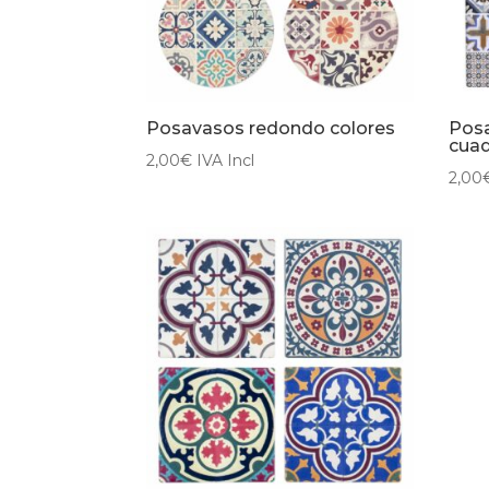
Posavasos redondo colores
Posa
cua
2,00
€
IVA Incl
2,00