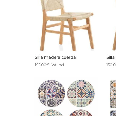
Silla madera cuerda
Sill
195,00
€
IVA Incl
150,