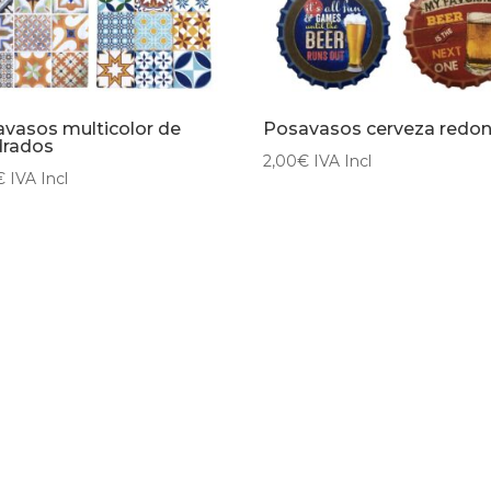
vasos multicolor de
Posavasos cerveza redo
drados
2,00
€
IVA Incl
€
IVA Incl