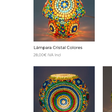
Lámpara Cristal Colores
28,00
€
IVA Incl