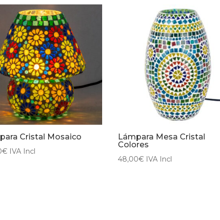
ara Cristal Mosaico
Lámpara Mesa Cristal
Colores
0
€
IVA Incl
48,00
€
IVA Incl