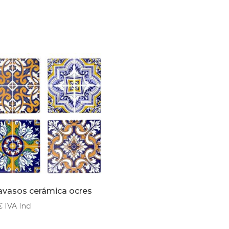
vasos cerámica ocres
€
IVA Incl