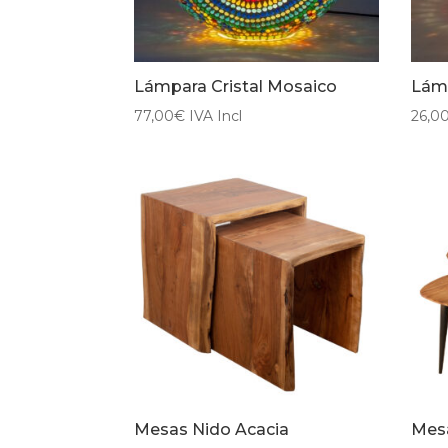
Lámpara Cristal Mosaico
Lámp
77,00
€
IVA Incl
26,0
Mesas Nido Acacia
Mes