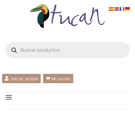
Búsqueda
de
productos