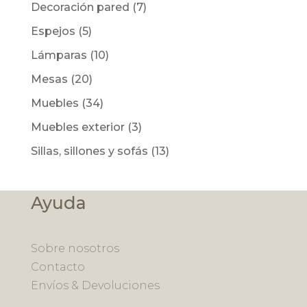
Decoración pared
(7)
Espejos
(5)
Lámparas
(10)
Mesas
(20)
Muebles
(34)
Muebles exterior
(3)
Sillas, sillones y sofás
(13)
Ayuda
Sobre nosotros
Contacto
Envíos & Devoluciones